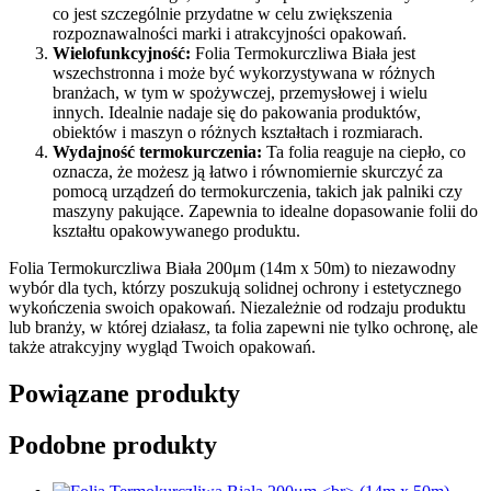
co jest szczególnie przydatne w celu zwiększenia
rozpoznawalności marki i atrakcyjności opakowań.
Wielofunkcyjność:
Folia Termokurczliwa Biała jest
wszechstronna i może być wykorzystywana w różnych
branżach, w tym w spożywczej, przemysłowej i wielu
innych. Idealnie nadaje się do pakowania produktów,
obiektów i maszyn o różnych kształtach i rozmiarach.
Wydajność termokurczenia:
Ta folia reaguje na ciepło, co
oznacza, że ​​możesz ją łatwo i równomiernie skurczyć za
pomocą urządzeń do termokurczenia, takich jak palniki czy
maszyny pakujące. Zapewnia to idealne dopasowanie folii do
kształtu opakowywanego produktu.
Folia Termokurczliwa Biała 200μm (14m x 50m) to niezawodny
wybór dla tych, którzy poszukują solidnej ochrony i estetycznego
wykończenia swoich opakowań. Niezależnie od rodzaju produktu
lub branży, w której działasz, ta folia zapewni nie tylko ochronę, ale
także atrakcyjny wygląd Twoich opakowań.
Powiązane produkty
Podobne produkty