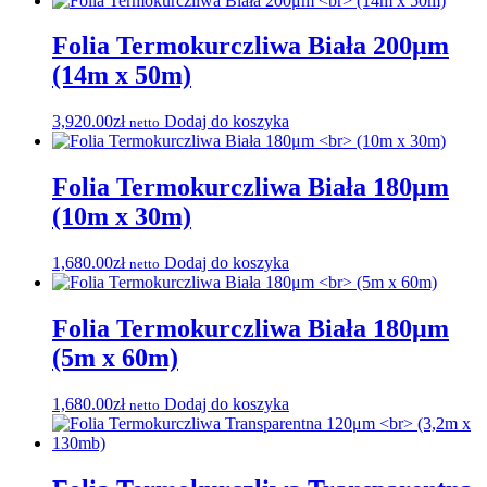
Folia Termokurczliwa Biała 200μm
(14m x 50m)
3,920.00
zł
Dodaj do koszyka
netto
Folia Termokurczliwa Biała 180μm
(10m x 30m)
1,680.00
zł
Dodaj do koszyka
netto
Folia Termokurczliwa Biała 180μm
(5m x 60m)
1,680.00
zł
Dodaj do koszyka
netto